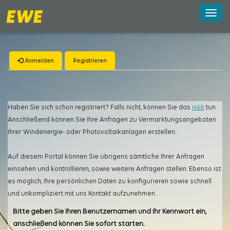
Toggle
naviga
Anmelden
Registrieren
Haben Sie sich schon registriert? Falls nicht, können Sie das
tun.
HIER
Anschließend können Sie Ihre Anfragen zu Vermarktungsangeboten
Ihrer Windenergie- oder Photovoltaikanlagen erstellen.
Auf diesem Portal können Sie übrigens sämtliche Ihrer Anfragen
einsehen und kontrollieren, sowie weitere Anfragen stellen. Ebenso ist
es möglich, Ihre persönlichen Daten zu konfigurieren sowie schnell
und unkompliziert mit uns Kontakt aufzunehmen.
Bitte geben Sie Ihren Benutzernamen und Ihr Kennwort ein,
anschließend können Sie sofort starten.